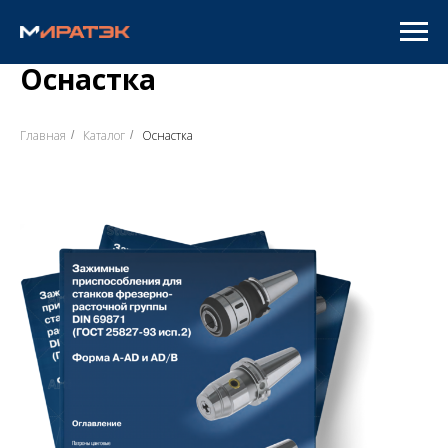
Оснастка
Главная
Каталог
Оснастка
/
/