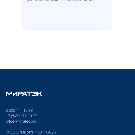
8 800 444 10 33
+7 (8452) 77-10-33
office@miratec.pro
© ООО "Миратэк" 2017-2026