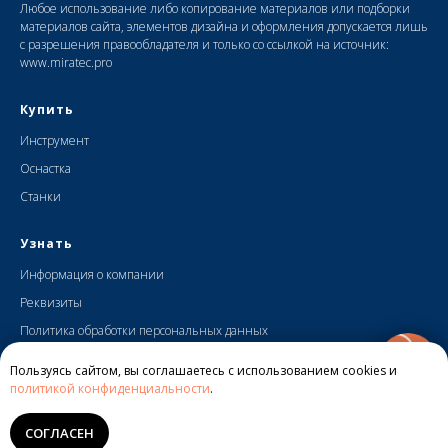
Любое использование либо копирование материалов или подборки
материалов сайта, элементов дизайна и оформления допускается лишь
с разрешения правообладателя и только со ссылкой на источник:
www.miratec.pro
Купить
Инструмент
Оснастка
Станки
Узнать
Информация о компании
Реквизиты
Политика обработки персональных данных
Политика конфиденциальности
Пользуясь сайтом, вы соглашаетесь с использованием cookies и
политикой конфиденциальности
.
СОГЛАСЕН