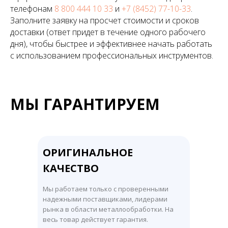
телефонам
8 800 444 10 33
и
+7 (8452) 77-10-33
.
Заполните заявку на просчет стоимости и сроков
доставки (ответ придет в течение одного рабочего
дня), чтобы быстрее и эффективнее начать работать
с использованием профессиональных инструментов.
МЫ ГАРАНТИРУЕМ
ОРИГИНАЛЬНОЕ
КАЧЕСТВО
Мы работаем только с проверенными
надежными поставщиками, лидерами
рынка в области металлообработки. На
весь товар действует гарантия.