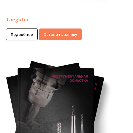
Taegutec
Подробнее
Оставить заявку